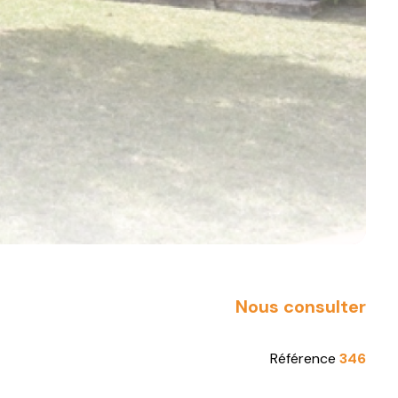
Nous consulter
Référence
346