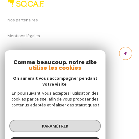
Nos partenaires
Mentions légales
Admin
Comme beaucoup, notre site
utilise les cookies
Nos honoraires
On aimerait vous accompagner pendant
Politique RGPD
votre visite.
En poursuivant, vous acceptez l'utilisation des
cookies par ce site, afin de vous proposer des
Cookies
contenus adaptés et réaliser des statistiques !
© 2026 | Tous droits réservés
PARAMÉTRER