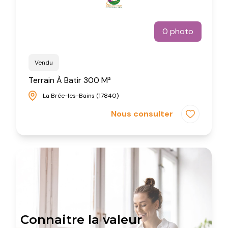
0 photo
Vendu
Terrain À Batir 300 M²
La Brée-les-Bains (17840)
Nous consulter
Connaitre la valeur