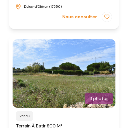
Dolus-d'Oléron (17550)
Nous consulter
3 photos
Vendu
Terrain À Batir 800 M²