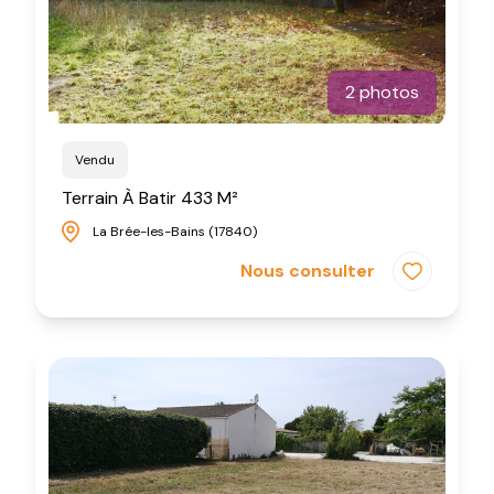
2 photos
Vendu
Terrain À Batir 433 M²
La Brée-les-Bains (17840)
Nous consulter