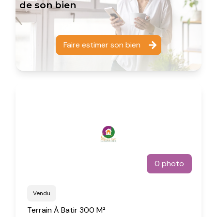
de son bien
Faire estimer son bien
0 photo
Vendu
Terrain À Batir 300 M²