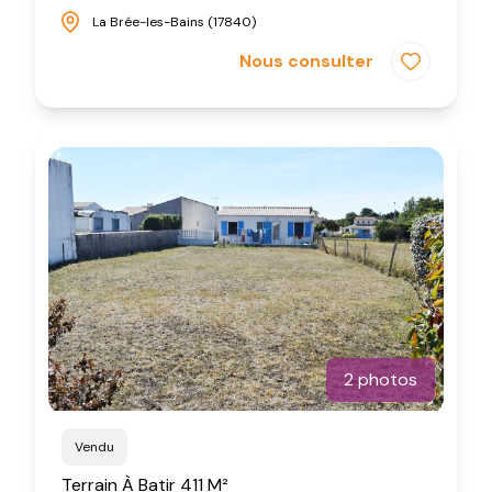
La Brée-les-Bains (17840)
Nous consulter
2 photos
Vendu
Terrain À Batir 411 M²