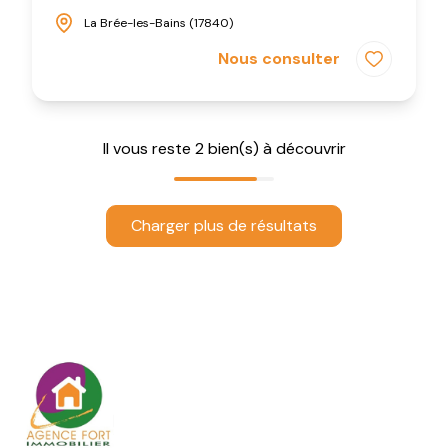
La Brée-les-Bains (17840)
Nous consulter
Il vous reste
2
bien(s) à découvrir
Charger plus de résultats