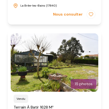
La Brée-les-Bains (17840)
Nous consulter
15 photos
Vendu
Terrain À Batir 1628 M²