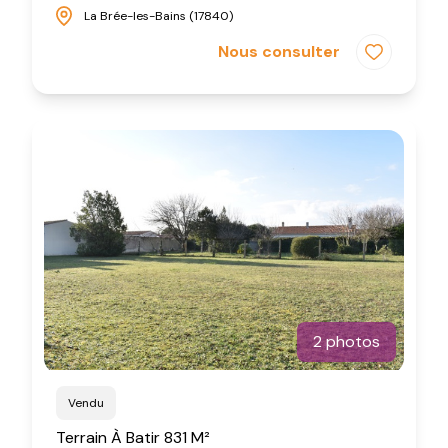
La Brée-les-Bains (17840)
Nous consulter
2 photos
Vendu
Terrain À Batir 831 M²