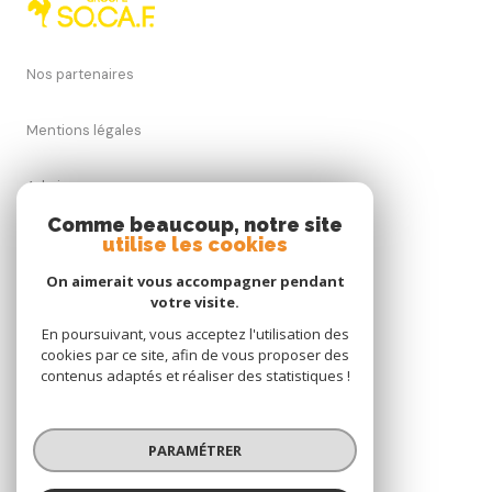
Nos partenaires
Mentions légales
Admin
Comme beaucoup, notre site
Nos honoraires
utilise les cookies
On aimerait vous accompagner pendant
Politique RGPD
votre visite.
En poursuivant, vous acceptez l'utilisation des
Cookies
cookies par ce site, afin de vous proposer des
contenus adaptés et réaliser des statistiques !
© 2026 | Tous droits réservés
PARAMÉTRER