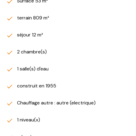
Surface 53 m²
terrain 809 m²
séjour 12 m²
2 chambre(s)
1 salle(s) d'eau
construit en 1955
Chauffage autre : autre (electrique)
1 niveau(x)