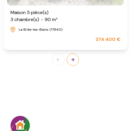
Maison 5 pièce(s)
3 chambre(s)
90 m²
La Brée-les-Bains (17840)
374 400 €