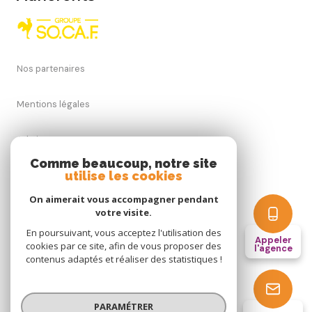
Nos partenaires
Mentions légales
Admin
Comme beaucoup, notre site
utilise les cookies
Nos honoraires
On aimerait vous accompagner pendant
Politique RGPD
votre visite.
En poursuivant, vous acceptez l'utilisation des
Appeler
cookies par ce site, afin de vous proposer des
Cookies
l'agence
contenus adaptés et réaliser des statistiques !
© 2026 | Tous droits réservés
PARAMÉTRER