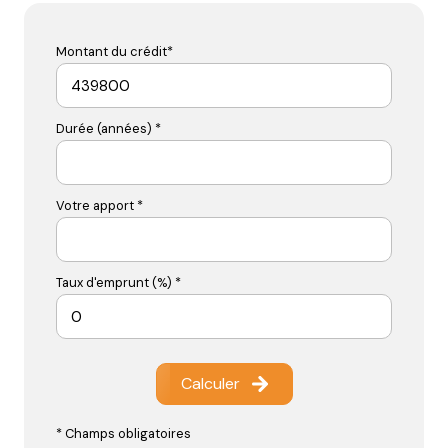
Montant du crédit*
Durée (années) *
Votre apport *
Taux d'emprunt (%) *
Calculer
* Champs obligatoires