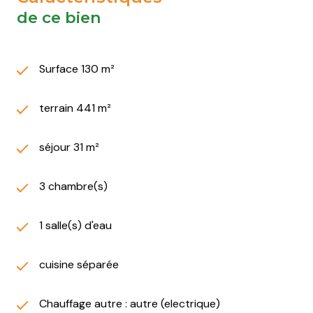
de ce bien
Surface 130 m²
terrain 441 m²
séjour 31 m²
3 chambre(s)
1 salle(s) d'eau
cuisine séparée
Chauffage autre : autre (electrique)