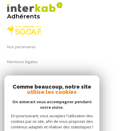
Adhérents
Nos partenaires
Mentions légales
Admin
Comme beaucoup, notre site
utilise les cookies
Nos honoraires
On aimerait vous accompagner pendant
Politique RGPD
votre visite.
En poursuivant, vous acceptez l'utilisation des
cookies par ce site, afin de vous proposer des
Cookies
contenus adaptés et réaliser des statistiques !