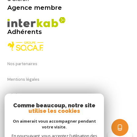
Agence membre
Adhérents
Nos partenaires
Mentions légales
Admin
Comme beaucoup, notre site
utilise les cookies
Nos honoraires
On aimerait vous accompagner pendant
Politique RGPD
votre visite.
En poursuivant, vous acceptez l'utilisation des