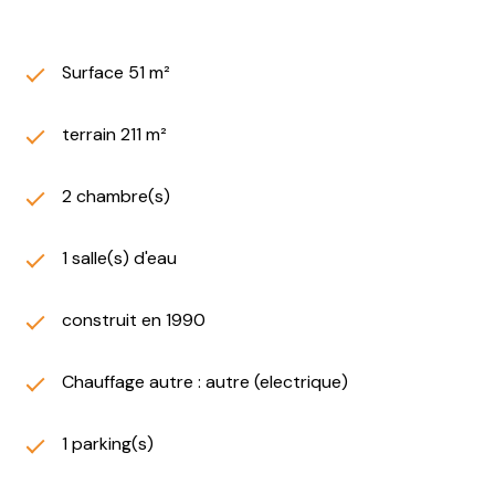
Surface 51 m²
terrain 211 m²
2 chambre(s)
1 salle(s) d'eau
construit en 1990
Chauffage autre : autre (electrique)
1 parking(s)