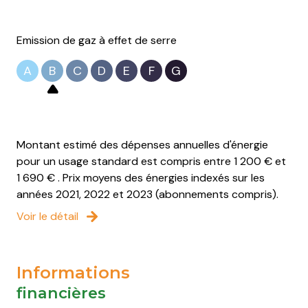
Emission de gaz à effet de serre
A
B
C
D
E
F
G
Montant estimé des dépenses annuelles d'énergie
pour un usage standard est compris entre 1 200 € et
1 690 € . Prix moyens des énergies indexés sur les
années 2021, 2022 et 2023 (abonnements compris).
Voir le détail
Informations
financières