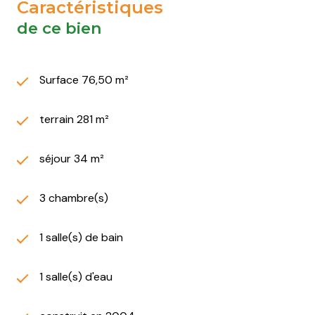
Caractéristiques
de ce bien
Surface 76,50 m²
terrain 281 m²
séjour 34 m²
3 chambre(s)
1 salle(s) de bain
1 salle(s) d'eau