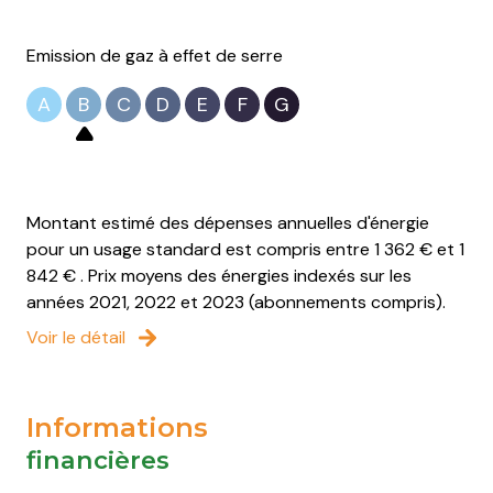
Emission de gaz à effet de serre
A
B
C
D
E
F
G
Montant estimé des dépenses annuelles d'énergie
pour un usage standard est compris entre 1 362 € et 1
842 € . Prix moyens des énergies indexés sur les
années 2021, 2022 et 2023 (abonnements compris).
Voir le détail
Informations
financières