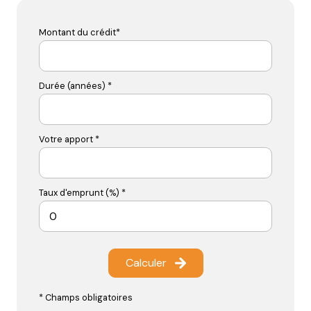
Montant du crédit*
Durée (années) *
Votre apport *
Taux d'emprunt (%) *
Calculer
* Champs obligatoires